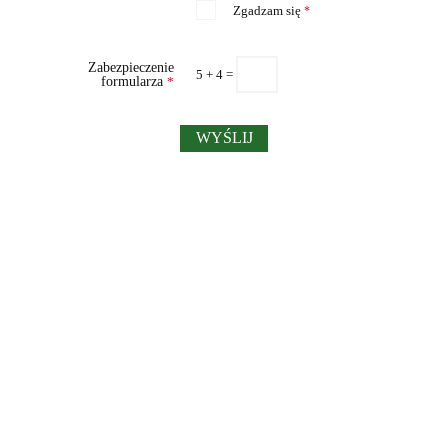
Zgadzam się
*
Zabezpieczenie
5 + 4 =
formularza
*