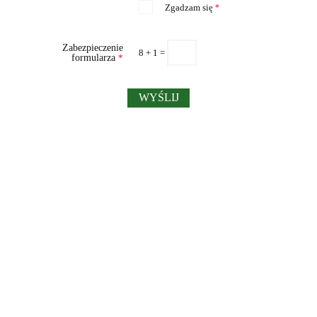
Zgadzam się
*
Zabezpieczenie
8 + 1 =
formularza
*