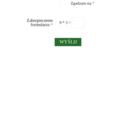
Zgadzam się
*
Zabezpieczenie
9 * 3 =
formularza
*