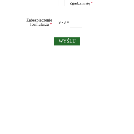
Zgadzam się
*
Zabezpieczenie
9 - 3 =
formularza
*