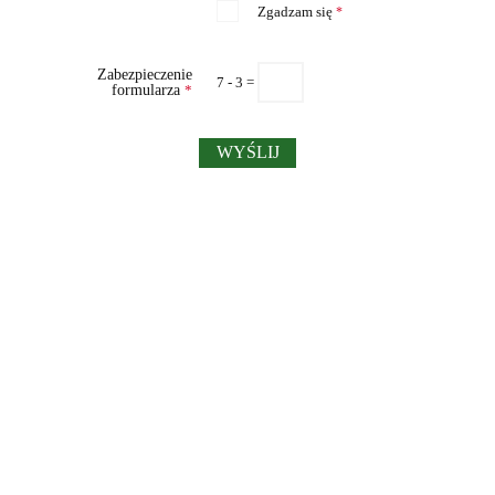
Zgadzam się
*
Zabezpieczenie
7 - 3 =
formularza
*