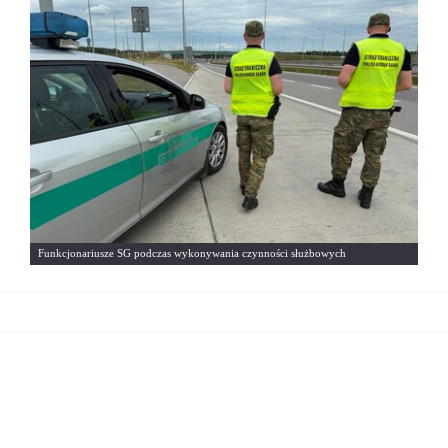
Funkcjonariusze SG podczas wykonywania czynności służbowych