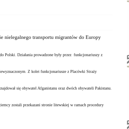
e nielegalnego transportu migrantów do Europy
 do Polski. Działania prowadzone były przez funkcjonariuszy z
niewyznaczonym. Z kolei funkcjonariusze z Placówki Straży
 znajdował się obywatel Afganistanu oraz dwóch obywateli Pakistanu.
emcy zostali przekazani stronie litewskiej w ramach procedury