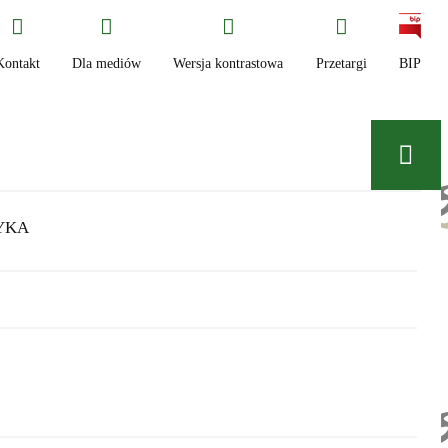
Kontakt
Dla mediów
Wersja kontrastowa
Przetargi
BIP
YKA