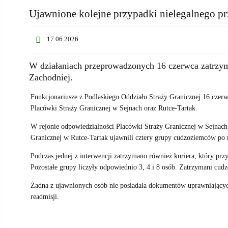
Ujawnione kolejne przypadki nielegalnego prz
17.06.2026
W działaniach przeprowadzonych 16 czerwca zatrzym
Zachodniej.
Funkcjonariusze z Podlaskiego Oddziału Straży Granicznej 16 czerw
Placówki Straży Granicznej w Sejnach oraz Rutce-Tartak.
W rejonie odpowiedzialności Placówki Straży Granicznej w Sejnach
Granicznej w Rutce-Tartak ujawnili cztery grupy cudzoziemców po n
Podczas jednej z interwencji zatrzymano również kuriera, który prz
Pozostałe grupy liczyły odpowiednio 3, 4 i 8 osób. Zatrzymani cudz
Żadna z ujawnionych osób nie posiadała dokumentów uprawniających
readmisji.